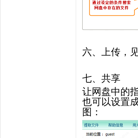
六、上传，
七、共享
让网盘中的
也可以设置
图：