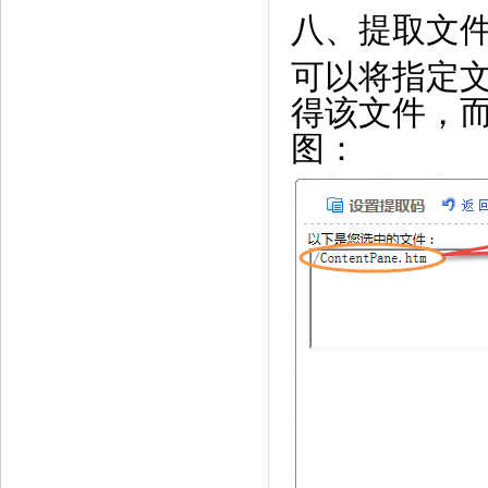
八、提取文
可以将指定
得该文件，
图：