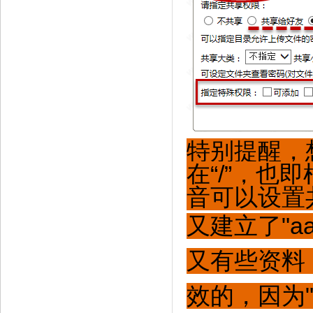
特别提醒，
在“/”，也
音可以设置
又建立了"aa
又有些资料，
效的，因为"