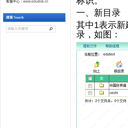
标识。
客服中心：
www.edudisk.cn
一、新目录
搜索 Search
其中1表示
录，如图：