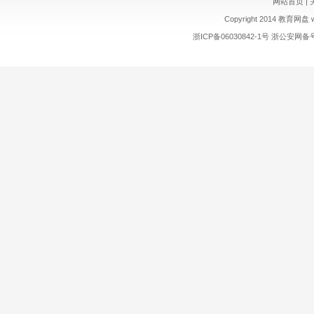
网站首页
|
Copyright 2014 教育网盘 ww
浙ICP备06030842-1号
浙公安网备号:3