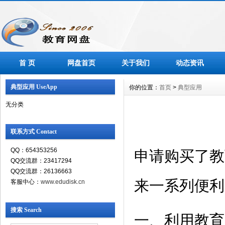
首 页
网盘首页
关于我们
动态资讯
典型应用 UseApp
你的位置：
首页
>
典型应用
无分类
联系方式 Contact
QQ：654353256
申请购买了教
QQ交流群：23417294
QQ交流群：26136663
来一系列便利
客服中心：
www.edudisk.cn
搜索 Search
一、利用教育