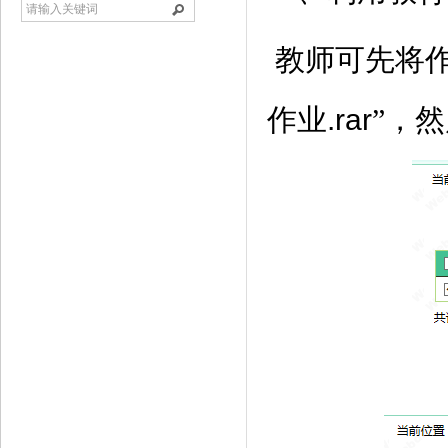
教师可先将
.rar
作业
”，